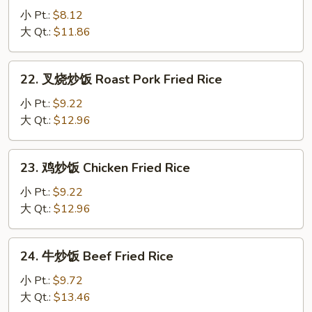
炒
小 Pt.:
$8.12
饭
大 Qt.:
$11.86
Vegetable
Fried
22.
22. 叉烧炒饭 Roast Pork Fried Rice
Rice
叉
烧
小 Pt.:
$9.22
炒
大 Qt.:
$12.96
饭
Roast
23.
23. 鸡炒饭 Chicken Fried Rice
Pork
鸡
Fried
炒
小 Pt.:
$9.22
Rice
饭
大 Qt.:
$12.96
Chicken
Fried
24.
24. 牛炒饭 Beef Fried Rice
Rice
牛
炒
小 Pt.:
$9.72
饭
大 Qt.:
$13.46