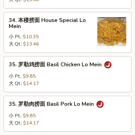
Shrimp
Lo
34.
34. 本楼捞面 House Special Lo
Mein
本
Mein
楼
小 Pt.:
$10.35
捞
大 Qt.:
$13.46
面
House
Special
35.
35. 罗勒鸡捞面 Basil Chicken Lo Mein
Lo
罗
Mein
勒
小 Pt.:
$9.85
鸡
大 Qt.:
$14.17
捞
面
35.
Basil
35. 罗勒肉捞面 Basil Pork Lo Mein
罗
Chicken
勒
小 Pt.:
$9.85
Lo
肉
大 Qt.:
$14.17
Mein
捞