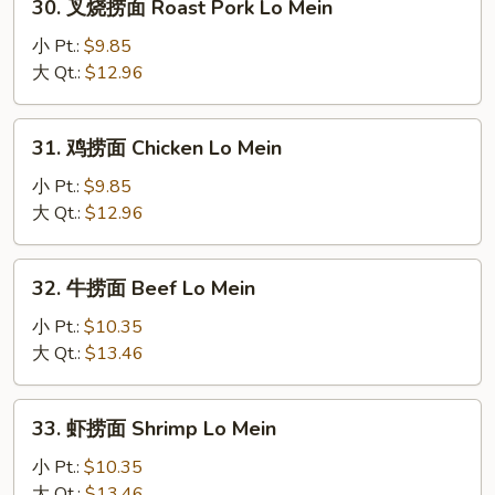
30. 叉烧捞面 Roast Pork Lo Mein
Mein
叉
烧
小 Pt.:
$9.85
捞
大 Qt.:
$12.96
面
Roast
31.
31. 鸡捞面 Chicken Lo Mein
Pork
鸡
Lo
捞
小 Pt.:
$9.85
Mein
面
大 Qt.:
$12.96
Chicken
Lo
32.
32. 牛捞面 Beef Lo Mein
Mein
牛
捞
小 Pt.:
$10.35
面
大 Qt.:
$13.46
Beef
Lo
33.
33. 虾捞面 Shrimp Lo Mein
Mein
虾
捞
小 Pt.:
$10.35
面
大 Qt.:
$13.46