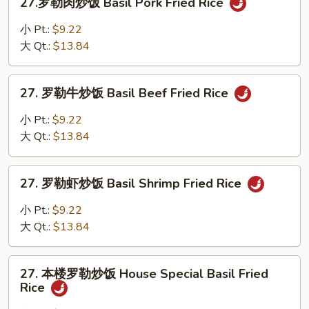
Basil
27.罗勒肉炒饭 Basil Pork Fried Rice
罗
Chicken
勒
小 Pt.:
$9.22
Fried
肉
大 Qt.:
$13.84
Rice
炒
饭
27.
Basil
27. 罗勒牛炒饭 Basil Beef Fried Rice
罗
Pork
勒
小 Pt.:
$9.22
Fried
牛
大 Qt.:
$13.84
Rice
炒
饭
27.
Basil
27. 罗勒虾炒饭 Basil Shrimp Fried Rice
罗
Beef
勒
小 Pt.:
$9.22
Fried
虾
大 Qt.:
$13.84
Rice
炒
饭
27.
Basil
27. 本楼罗勒炒饭 House Special Basil Fried
本
Rice
Shrimp
楼
Fried