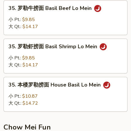
面
35.
Basil
35. 罗勒牛捞面 Basil Beef Lo Mein
罗
Pork
勒
小 Pt.:
$9.85
Lo
牛
大 Qt.:
$14.17
Mein
捞
面
35.
Basil
35. 罗勒虾捞面 Basil Shrimp Lo Mein
罗
Beef
勒
小 Pt.:
$9.85
Lo
虾
大 Qt.:
$14.17
Mein
捞
面
35.
Basil
35. 本楼罗勒捞面 House Basil Lo Mein
本
Shrimp
楼
小 Pt.:
$10.87
Lo
罗
大 Qt.:
$14.72
Mein
勒
捞
面
Chow Mei Fun
House