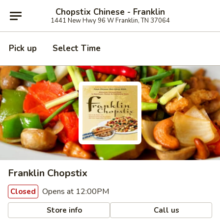
Chopstix Chinese - Franklin
1441 New Hwy 96 W Franklin, TN 37064
Pick up
Select Time
Franklin Chopstix
Opens at 12:00PM
Closed
Store info
Call us