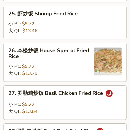
Beef
Fried
25.
25. 虾炒饭 Shrimp Fried Rice
Rice
虾
炒
小 Pt.:
$9.72
饭
大 Qt.:
$13.46
Shrimp
Fried
26.
26. 本楼炒饭 House Special Fried
Rice
本
Rice
楼
小 Pt.:
$9.72
炒
大 Qt.:
$13.79
饭
House
Special
27.
27. 罗勒鸡炒饭 Basil Chicken Fried Rice
Fried
罗
Rice
勒
小 Pt.:
$9.22
鸡
大 Qt.:
$13.84
炒
饭
27.